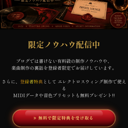
限定ノウハウ
配信中
ブログでは書けない有料級の制作ノウハウや、
楽曲制作の裏話を登録者限定でお届けしています。
さらに、
登録者特典
として エレクトロスウィング制作で使え
る
MIDIデータや音色プリセットも無料プレゼント!!
無料で限定特典を受け取る