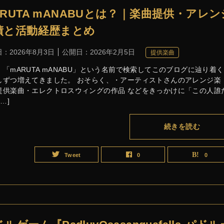
ARUTA mANABUとは？｜楽曲提供・アレン
績と活動経歴まとめ
日：
2026年8月3日
公開日：
2026年2月5日
提供楽曲
、「mARUTA mANABU」という名前で検索してこのブログに辿り着
しずつ増えてきました。 おそらく、・アーティストさんのアレンジ楽
提供楽曲・エレクトロスウィングの作品 などをきっかけに「この人誰
[…]
続きを読む
Tweet
0
0