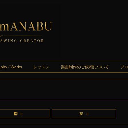
aphy / Works
レッスン
楽曲制作のご依頼について
ブ
0
0