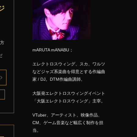
ジ
く方
mARUTA mANABU；
だ
エレクトロスウィング、スカ、ワルツ
などジャズ系楽曲を得意とする作編曲
家 / DJ。DTM作編曲講師。
大阪発エレクトロスウィングイベント
「大阪エレクトロスウィング」主宰。
VTuber、アーティスト、映像作品、
CM、ゲーム音楽など幅広く制作を担
当。