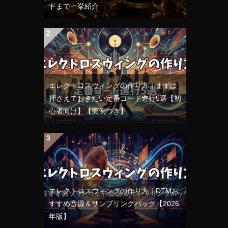
ドまで一挙紹介
エレクトロスウィングの作り方｜まずは
押さえておきたい定番コード進行5選【初
心者向け】【実例つき】
エレクトロスウィングの作り方｜DTMお
すすめ音源＆サンプリングパック【2026
年版】