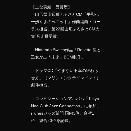
【主な実績・受賞歴】
・山形県山辺町ふるさとCM「平和へ
一歩やまのべニット」作曲編曲・コー
ラス担当。第22回山形ふるさとCM大
賞 音楽賞受賞。
・Nintendo Switch作品「Rosetta 星と
乙女が占う未来」BGM制作。
・ドラマCD「やまない不幸の終わら
せ方」（マリンエンタテインメント）
劇伴担当。
・コンピレーションアルバム「Tokyo
Neo Club Jazz Connection」に参加。
iTunesジャズ部門 国内3位、台湾1
位、総合20位を記録。