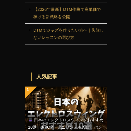
【2026年最新】DTM作曲で高単価で
稼げる新戦略を公開
DTMでジャズを作りたい方へ｜失敗し
ないレッスンの選び方
人気記事
日本のエレクトロスウィングおすすめ
10選｜J-POP・アニソン・ボカロ・バン