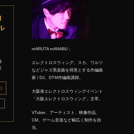
曲
ル
mARUTA mANABU；
曲
エレクトロスウィング、スカ、ワルツ
晩
などジャズ系楽曲を得意とする作編曲
家 / DJ。DTM作編曲講師。
大阪発エレクトロスウィングイベント
「大阪エレクトロスウィング」主宰。
VTuber、アーティスト、映像作品、
CM、ゲーム音楽など幅広く制作を担
当。