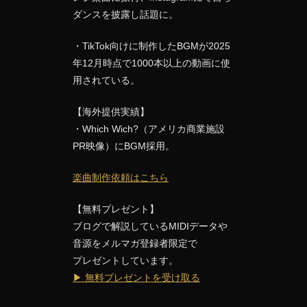
ダンスを披露し話題に。
・TikTok向けに制作したBGMが2025
年12月時点で1000本以上の動画に使
用されている。
【海外提供実績】
・Which Wich?（アメリカ商業施設
PR映像）にBGM採用。
楽曲制作依頼はこちら
【無料プレゼント】
ブログで解説しているMIDIデータや
音源をメルマガ登録者限定で
プレゼントしています。
▶ 無料プレゼントを受け取る