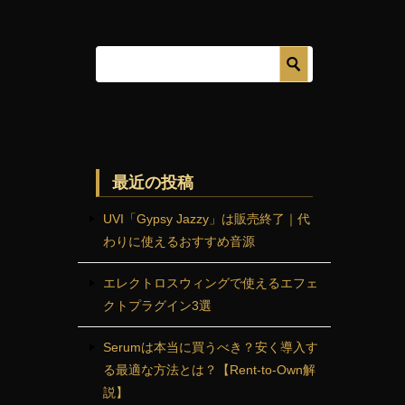
最近の投稿
UVI「Gypsy Jazzy」は販売終了｜代
わりに使えるおすすめ音源
エレクトロスウィングで使えるエフェ
クトプラグイン3選
Serumは本当に買うべき？安く導入す
る最適な方法とは？【Rent-to-Own解
説】