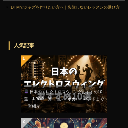
DTMでジャズを作りたい方へ｜失敗しないレッスンの選び方
人気記事
日本のエレクトロスウィングおすすめ10
選｜J-POP・アニソン・ボカロ・バンドまで
一挙紹介