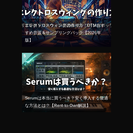
エレクトロスウィングの作り方｜DTMおす
すめ音源＆サンプリングパック【2026年
版】
Serumは本当に買うべき？安く導入する最適
な方法とは？【Rent-to-Own解説】