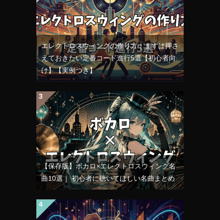
エレクトロスウィングの作り方｜まずは押さ
えておきたい定番コード進行5選【初心者向
け】【実例つき】
【保存版】ボカロ×エレクトロスウィング名
曲10選｜ 初心者に聴いてほしい名曲まとめ