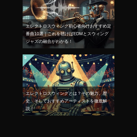
エレクトロスウィング初心者向けおすすめ定
番曲10選｜これを聴けばEDMとスウィング
ジャズの融合がわかる！
エレクトロスウィングとは？その魅力、歴
史、そしておすすめアーティストを徹底解
説！