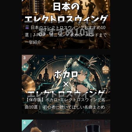
日本のエレクトロスウィングおすすめ10
選｜J-POP・アニソン・ボカロ・バンドまで
一挙紹介
【保存版】ボカロ×エレクトロスウィング名
曲10選｜ 初心者に聴いてほしい名曲まとめ