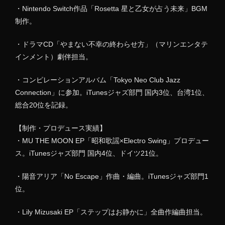
・Nintendo Switch作品「Rosetta 星と乙女が占う未来」BGM
制作。
・ドラマCD「やまない不幸の終わらせ方」（マリンエンタテ
インメント）劇伴担当。
・コンピレーションアルバム「Tokyo Neo Club Jazz
Connection」に参加。iTunesジャズ部門 国内3位、台湾1位、
総合20位を記録。
【制作・プロデュース実績】
・MU THE MOON EP「昭和歌謡×Electro Swing」プロデュー
ス。iTunesジャズ部門 国内4位、ドイツ21位。
・陽音アリア「No Escape」作曲・編曲。iTunesジャズ部門1
位。
・Lily Mizusaki EP「ステップはお静かに」全曲作編曲担当。