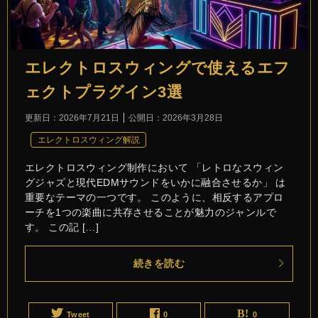
エレクトロスウィングで使えるエフ
ェクトプラグイン3選
更新日：
2026年7月21日
公開日：
2026年3月28日
エレクトロスウィング解説
エレクトロスウィング制作において 「レトロなスウィン
グジャズと現代EDMサウンドをいかに融合させるか」 は
重要なテーマの一つです。 このように、相反するアプロ
ーチを1つの楽曲に共存させることが魅力のジャンルで
す。 この記 […]
続きを読む
Tweet
0
0