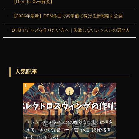
【Rent-to-Own解説】
【2026年最新】DTM作曲で高単価で稼げる新戦略を公開
DTMでジャズを作りたい方へ｜失敗しないレッスンの選び方
人気記事
エレクトロスウィングの作り方｜まずは押さ
えておきたい定番コード進行5選【初心者向
け】【実例つき】