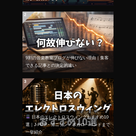
9割の音楽教室ブログが伸びない理由｜集客
できる記事との決定的違い
日本のエレクトロスウィングおすすめ10
選｜J-POP・アニソン・ボカロ・バンドまで
一挙紹介