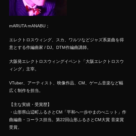
mARUTA mANABU；
エレクトロスウィング、スカ、ワルツなどジャズ系楽曲を得
意とする作編曲家 / DJ。DTM作編曲講師。
大阪発エレクトロスウィングイベント「大阪エレクトロスウ
ィング」主宰。
VTuber、アーティスト、映像作品、CM、ゲーム音楽など幅
広く制作を担当。
【主な実績・受賞歴】
・山形県山辺町ふるさとCM「平和へ一歩やまのべニット」作
曲編曲・コーラス担当。第22回山形ふるさとCM大賞 音楽賞
受賞。