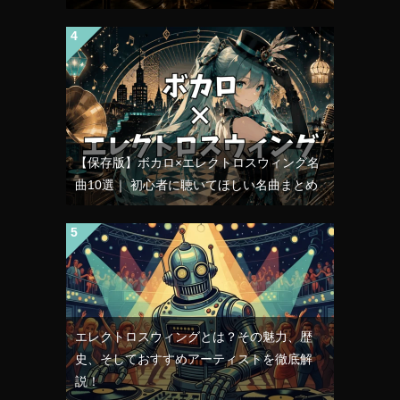
【保存版】ボカロ×エレクトロスウィング名
曲10選｜ 初心者に聴いてほしい名曲まとめ
エレクトロスウィングとは？その魅力、歴
史、そしておすすめアーティストを徹底解
説！