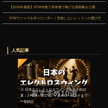
【2026年最新】DTM作曲で高単価で稼げる新戦略を公開
DTMでジャズを作りたい方へ｜失敗しないレッスンの選び方
人気記事
日本のエレクトロスウィングおすすめ10
選｜J-POP・アニソン・ボカロ・バンドまで
一挙紹介