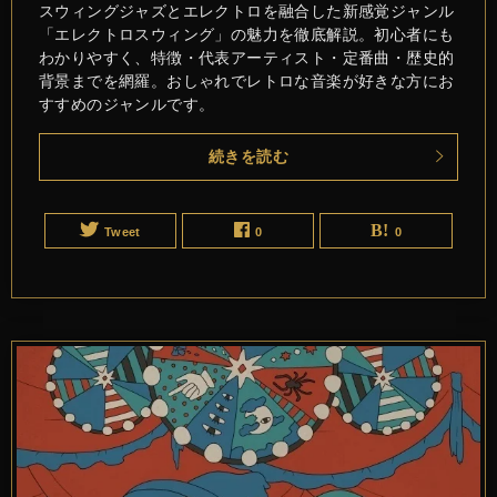
スウィングジャズとエレクトロを融合した新感覚ジャンル
「エレクトロスウィング」の魅力を徹底解説。初心者にも
わかりやすく、特徴・代表アーティスト・定番曲・歴史的
背景までを網羅。おしゃれでレトロな音楽が好きな方にお
すすめのジャンルです。
続きを読む
Tweet
0
0