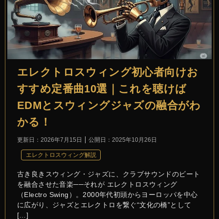
エレクトロスウィング初心者向けお
すすめ定番曲10選｜これを聴けば
EDMとスウィングジャズの融合がわ
かる！
更新日：
2026年7月15日
公開日：
2025年10月26日
エレクトロスウィング解説
古き良きスウィング・ジャズに、クラブサウンドのビート
を融合させた音楽──それが エレクトロスウィング
（Electro Swing）。2000年代初頭からヨーロッパを中心
に広がり、ジャズとエレクトロを繋ぐ“文化の橋”として
[…]