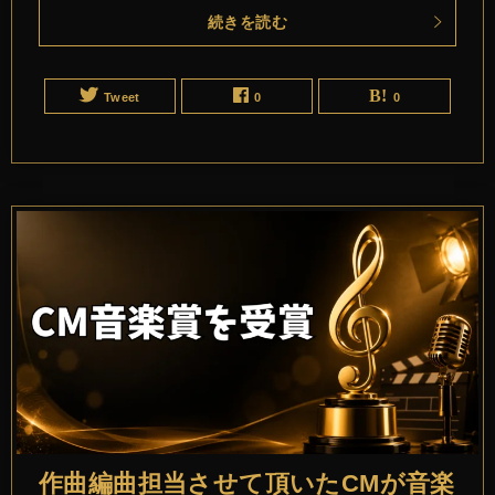
続きを読む
Tweet
0
0
作曲編曲担当させて頂いたCMが音楽