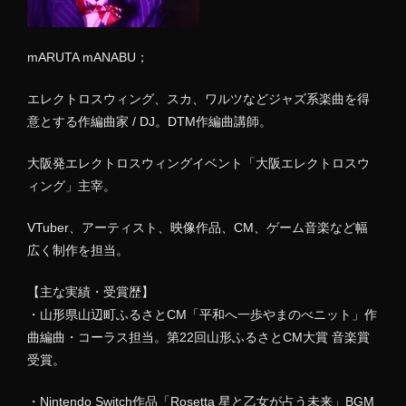
mARUTA mANABU；
エレクトロスウィング、スカ、ワルツなどジャズ系楽曲を得
意とする作編曲家 / DJ。DTM作編曲講師。
大阪発エレクトロスウィングイベント「大阪エレクトロスウ
ィング」主宰。
VTuber、アーティスト、映像作品、CM、ゲーム音楽など幅
広く制作を担当。
【主な実績・受賞歴】
・山形県山辺町ふるさとCM「平和へ一歩やまのべニット」作
曲編曲・コーラス担当。第22回山形ふるさとCM大賞 音楽賞
受賞。
・Nintendo Switch作品「Rosetta 星と乙女が占う未来」BGM