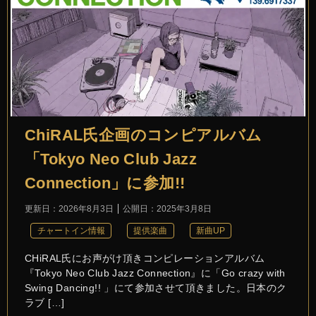
ChiRAL氏企画のコンピアルバム
「Tokyo Neo Club Jazz
Connection」に参加!!
更新日：
2026年8月3日
公開日：
2025年3月8日
チャートイン情報
提供楽曲
新曲UP
CHiRAL氏にお声がけ頂きコンピレーションアルバム
『Tokyo Neo Club Jazz Connection』に「Go crazy with
Swing Dancing!! 」にて参加させて頂きました。日本のク
ラブ […]