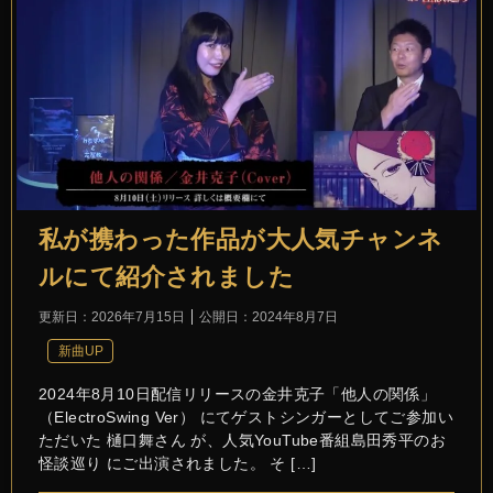
私が携わった作品が大人気チャンネ
ルにて紹介されました
更新日：
2026年7月15日
公開日：
2024年8月7日
新曲UP
2024年8月10日配信リリースの金井克子「他人の関係」
（ElectroSwing Ver） にてゲストシンガーとしてご参加い
ただいた 樋口舞さん が、人気YouTube番組島田秀平のお
怪談巡り にご出演されました。 そ […]