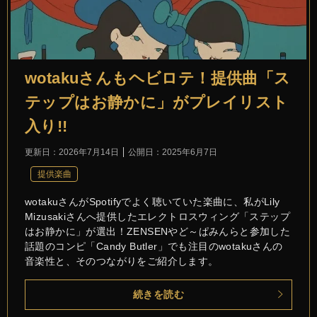
wotakuさんもヘビロテ！提供曲「ス
テップはお静かに」がプレイリスト
入り!!
更新日：
2026年7月14日
公開日：
2025年6月7日
提供楽曲
wotakuさんがSpotifyでよく聴いていた楽曲に、私がLily
Mizusakiさんへ提供したエレクトロスウィング「ステップ
はお静かに」が選出！ZENSENやど～ぱみんらと参加した
話題のコンピ「Candy Butler」でも注目のwotakuさんの
音楽性と、そのつながりをご紹介します。
続きを読む