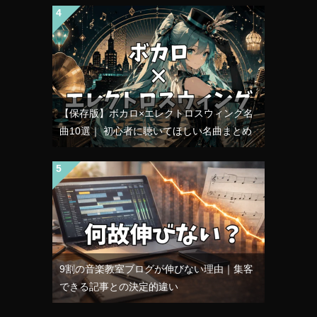
【保存版】ボカロ×エレクトロスウィング名
曲10選｜ 初心者に聴いてほしい名曲まとめ
9割の音楽教室ブログが伸びない理由｜集客
できる記事との決定的違い