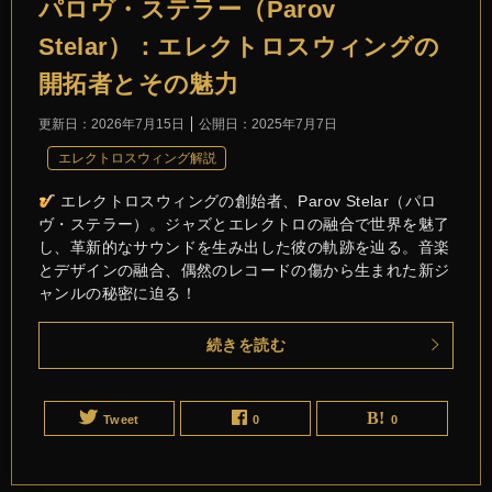
パロヴ・ステラー（Parov
Stelar）：エレクトロスウィングの
開拓者とその魅力
更新日：
2026年7月15日
公開日：
2025年7月7日
エレクトロスウィング解説
エレクトロスウィングの創始者、Parov Stelar（パロ
ヴ・ステラー）。ジャズとエレクトロの融合で世界を魅了
し、革新的なサウンドを生み出した彼の軌跡を辿る。音楽
とデザインの融合、偶然のレコードの傷から生まれた新ジ
ャンルの秘密に迫る！
続きを読む
Tweet
0
0