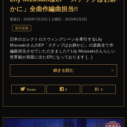
かに」全曲作編曲担当!!
更新日：
2026年7月15日
公開日：
2025年2月3日
提供楽曲
日本のエレクトロスウィングシーンを牽引するLily
MizusakiさんのEP「ステップはお静かに」の楽曲全て作
編曲担当させていただきました!! Lily Mizusakiさんらしい
世界観が前面に出たEPになっております […]
続きを読む
Tweet
0
0