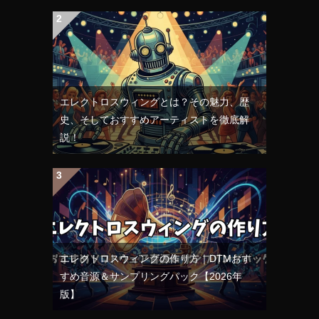
エレクトロスウィングとは？その魅力、歴
史、そしておすすめアーティストを徹底解
説！
エレクトロスウィングの作り方｜DTMおす
すめ音源＆サンプリングパック【2026年
版】