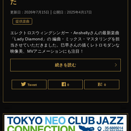
た
更新日：
2026年7月15日
公開日：
2025年4月17日
提供楽曲
エレクトロスウィングシンガー・Anshellyさんの最新楽曲
「Lady Diamond」の 編曲・ミックス・マスタリングを担
当させていただきました。巳早さんの描くレトロモダンな
映像美、MVアニメーションにも注目！
続きを読む
Tweet
0
0