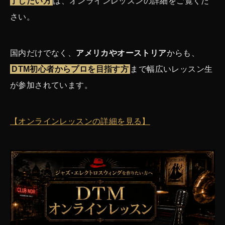
了したい方
は、オンラインレッスンの詳細をご覧くだ
さい。
国内だけでなく、
アメリカやオーストリア
からも、
DTM初心者からプロを目指す方
まで幅広いレッスン生
が参加されています。
【オンラインレッスンの詳細を見る】