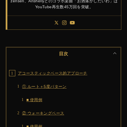
zensen、Anshellyとのコラボ楽曲「お洒落がしたいわ」は
YouTube再生数45万回を突破。
目次
アコースティックベース的アプローチ
① ルート＋5度パターン
■ 使用例
② ウォーキングベース
■ 使用例