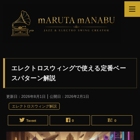
エレクトロスウィングで使える定番ベー
スパターン解説
更新日：
2026年8月1日
公開日：
2026年2月1日
エレクトロスウィング解説
Tweet
0
0