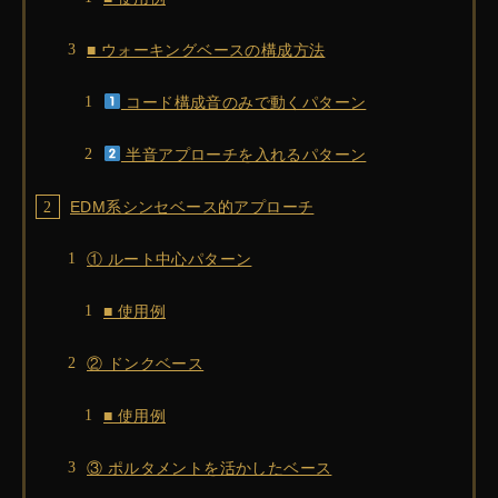
■ ウォーキングベースの構成方法
コード構成音のみで動くパターン
半音アプローチを入れるパターン
EDM系シンセベース的アプローチ
① ルート中心パターン
■ 使用例
② ドンクベース
■ 使用例
③ ポルタメントを活かしたベース