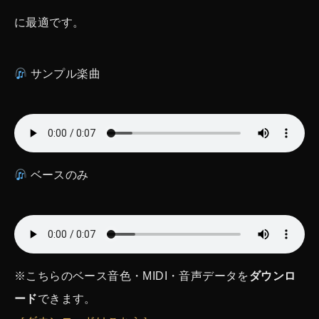
に最適です。
サンプル楽曲
ベースのみ
※こちらのベース音色・MIDI・音声データを
ダウンロ
ード
できます。